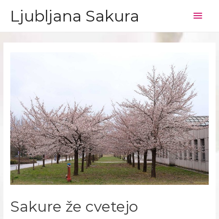
Ljubljana Sakura
Mai
Men
Sakure že cvetejo