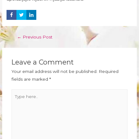
Post
←
Previous Post
navigation
Leave a Comment
Your email address will not be published.
Required
fields are marked
*
Type
here..