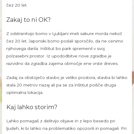
čez 20 let.
Zakaj to ni OK?
Z odstranitvijo bomo v Ljubljani imeli sakure morda nekoč
čez 20 let. Japonski bomo poslali sporočilo, da ne cenimo
njihovega darila. Inštitut bo park spremenil v svoj
polzasebni prostor. Iz upododbitve nove zgradbe je
razvidno da zgradba zajema območje ene vrste dreves.
Zadaj za obstoječo stavbo je veliko prostora, stavba bi lahko
stala 20 metrov nazaj ali pa se za inštitut poišče druga
optimalna lokacija.
Kaj lahko storim?
Lahko pomagaš z delitvijo objave in z lepo besedo pri
ljudeh, ki bi lahko na problematiko opozorili in pomagali. Pri