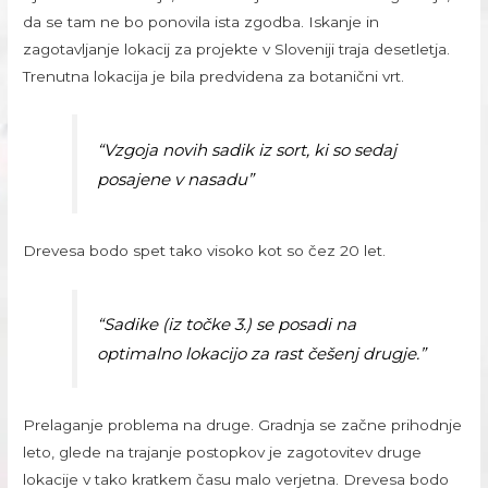
da se tam ne bo ponovila ista zgodba. Iskanje in
zagotavljanje lokacij za projekte v Sloveniji traja desetletja.
Trenutna lokacija je bila predvidena za botanični vrt.
“Vzgoja novih sadik iz sort, ki so sedaj
posajene v nasadu”
Drevesa bodo spet tako visoko kot so čez 20 let.
“Sadike (iz točke 3.) se posadi na
optimalno lokacijo za rast češenj drugje.”
Prelaganje problema na druge. Gradnja se začne prihodnje
leto, glede na trajanje postopkov je zagotovitev druge
lokacije v tako kratkem času malo verjetna. Drevesa bodo