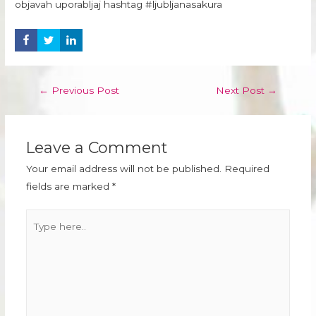
objavah uporabljaj hashtag #ljubljanasakura
Post
←
Previous Post
Next Post
→
navigation
Leave a Comment
Your email address will not be published.
Required
fields are marked
*
Type
here..