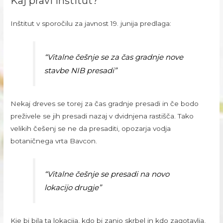
Kaj pravi inštitut?
Inštitut v sporočilu za javnost 19. junija predlaga:
“Vitalne češnje se za čas gradnje nove
stavbe NIB presadi”
Nekaj dreves se torej za čas gradnje presadi in če bodo
preživele se jih presadi nazaj v dvidnjena rastišča. Tako
velikih češenj se ne da presaditi, opozarja vodja
botaničnega vrta Bavcon.
“Vitalne češnje se presadi na novo
lokacijo drugje”
Kje bi bila ta lokacija, kdo bi zanjo skrbel in kdo zagotavlja,