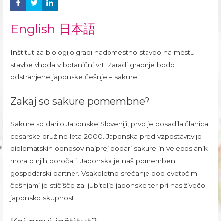
English
日本語
Inštitut za biologijo gradi nadomestno stavbo na mestu
stavbe vhoda v botanični vrt. Zaradi gradnje bodo
odstranjene japonske češnje – sakure.
Zakaj so sakure pomembne?
Sakure so darilo Japonske Sloveniji, prvo je posadila članica
cesarske družine leta 2000. Japonska pred vzpostavitvijo
diplomatskih odnosov najprej podari sakure in veleposlanik
mora o njih poročati. Japonska je naš pomemben
gospodarski partner. Vsakoletno srečanje pod cvetočimi
češnjami je stičišče za ljubitelje japonske ter pri nas živečo
japonsko skupnost.