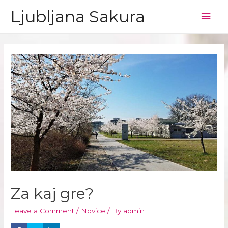
Ljubljana Sakura
Mai
Men
Za kaj gre?
Leave a Comment
/
Novice
/ By
admin